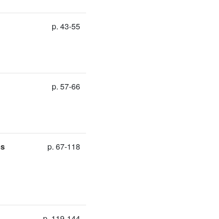
p. 43-55
p. 57-66
ps
p. 67-118
p. 119-144