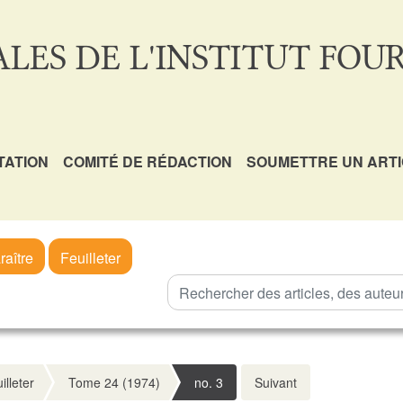
LES DE L'INSTITUT FOUR
TATION
COMITÉ DE RÉDACTION
SOUMETTRE UN ART
raître
Feuilleter
illeter
Tome 24 (1974)
no. 3
Suivant