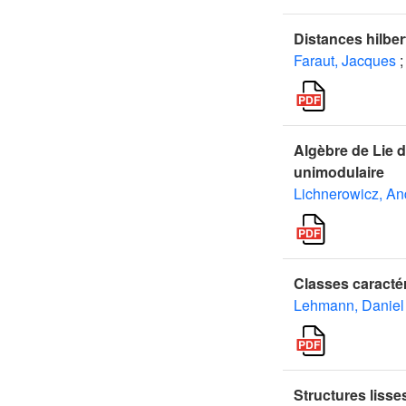
Distances hilbe
Faraut, Jacques
;
Algèbre de Lie 
unimodulaire
Lichnerowicz, An
Classes caracté
Lehmann, Daniel
Structures lisse