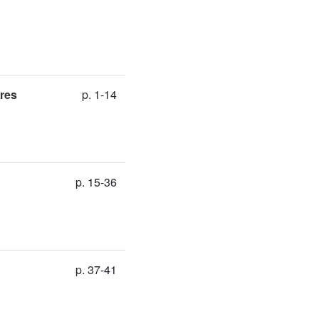
bres
p. 1-14
p. 15-36
p. 37-41