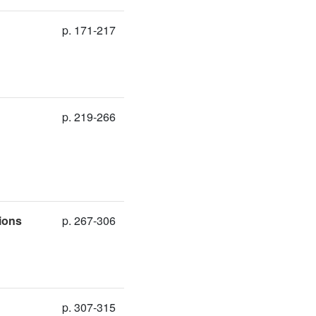
p. 171-217
p. 219-266
ions
p. 267-306
p. 307-315