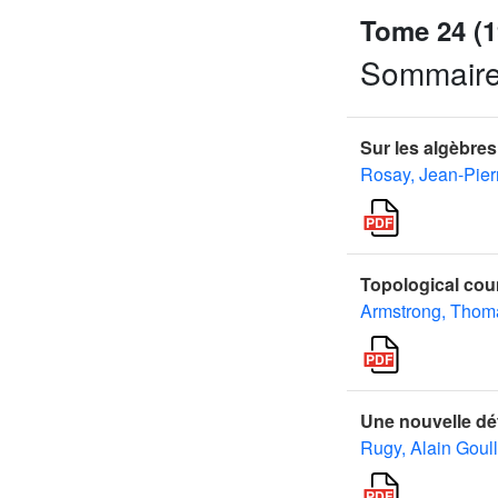
Tome 24 (1
Sommair
Sur les algèbres
Rosay, Jean-Pier
Topological coun
Armstrong, Thom
Une nouvelle déf
Rugy, Alain Goul