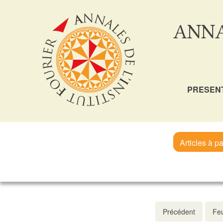
ANNA
PRESEN
Articles à pa
Précédent
Feu