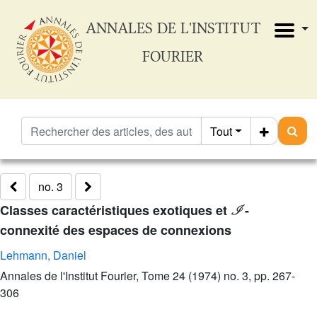
ANNALES DE L'INSTITUT
FOURIER
Tout
no. 3
ℐ
Classes caractéristiques exotiques et
-
connexité des espaces de connexions
Lehmann, Daniel
Annales de l'Institut Fourier, Tome 24 (1974) no. 3, pp. 267-
306