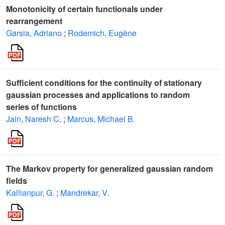
Monotonicity of certain functionals under
rearrangement
Garsia, Adriano
;
Rodemich, Eugène
Sufficient conditions for the continuity of stationary
gaussian processes and applications to random
series of functions
Jain, Naresh C.
;
Marcus, Michael B.
The Markov property for generalized gaussian random
fields
Kallianpur, G.
;
Mandrekar, V.