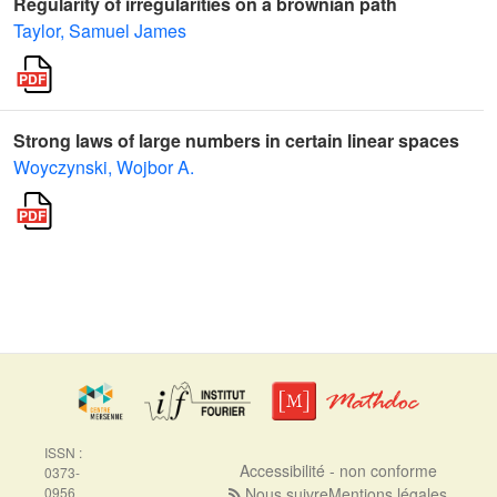
Regularity of irregularities on a brownian path
Taylor, Samuel James
Strong laws of large numbers in certain linear spaces
Woyczynski, Wojbor A.
ISSN :
Accessibilité - non conforme
0373-
0956
Nous suivre
Mentions légales