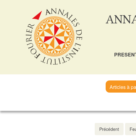
ANNA
PRESEN
Articles à pa
Précédent
Feu