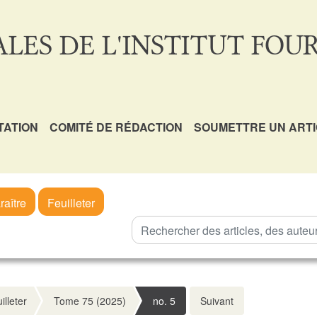
LES DE L'INSTITUT FOUR
TATION
COMITÉ DE RÉDACTION
SOUMETTRE UN ART
raître
Feuilleter
illeter
Tome 75 (2025)
no. 5
Suivant