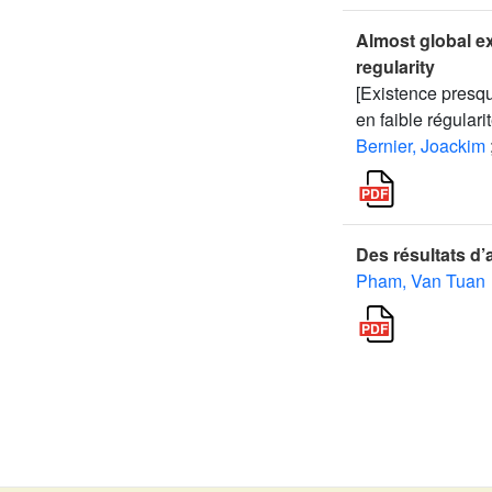
Almost global e
regularity
[Existence presq
en faible régularit
Bernier, Joackim
Des résultats d’
Pham, Van Tuan