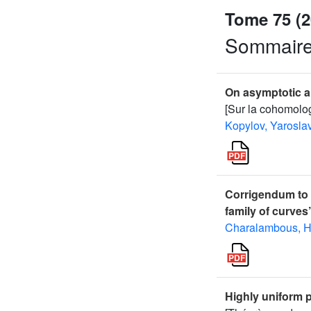
Tome 75 (2
Sommair
On asymptotic 
[Sur la cohomolog
Kopylov, Yarosla
Corrigendum to 
family of curves
Charalambous, H
Highly uniform