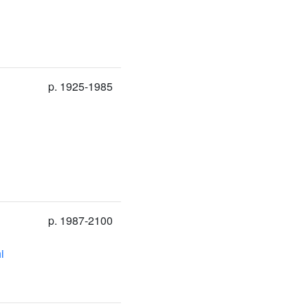
p. 1925-1985
p. 1987-2100
i