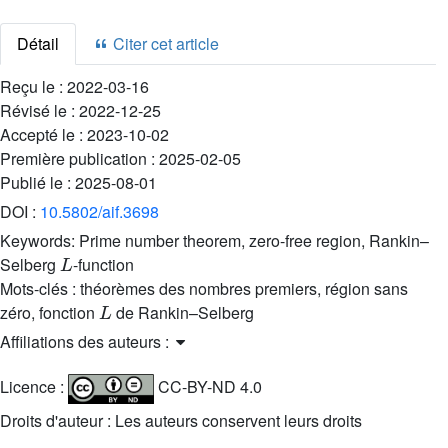
Détail
Citer cet article
Reçu le :
2022-03-16
Révisé le :
2022-12-25
Accepté le :
2023-10-02
Première publication :
2025-02-05
Publié le :
2025-08-01
DOI :
10.5802/aif.3698
Keywords:
Prime number theorem, zero-free region, Rankin–
L
Selberg
-function
Mots-clés :
théorèmes des nombres premiers, région sans
L
zéro, fonction
de Rankin–Selberg
Affiliations des auteurs :
Licence :
CC-BY-ND 4.0
Droits d'auteur : Les auteurs conservent leurs droits