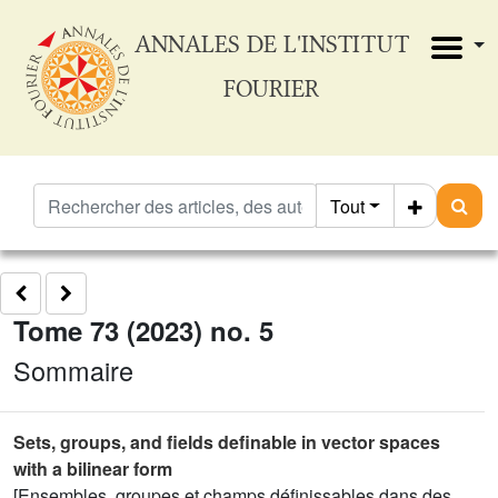
ANNALES DE L'INSTITUT
FOURIER
Tout
Tome 73 (2023) no. 5
Sommaire
Sets, groups, and fields definable in vector spaces
with a bilinear form
[Ensembles, groupes et champs définissables dans des