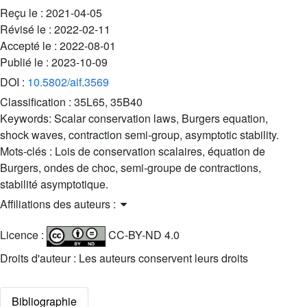
Reçu le :
2021-04-05
Révisé le :
2022-02-11
Accepté le :
2022-08-01
Publié le :
2023-10-09
DOI :
10.5802/aif.3569
Classification :
35L65, 35B40
Keywords:
Scalar conservation laws, Burgers equation,
shock waves, contraction semi-group, asymptotic stability.
Mots-clés :
Lois de conservation scalaires, équation de
Burgers, ondes de choc, semi-groupe de contractions,
stabilité asymptotique.
Affiliations des auteurs :
Licence :
CC-BY-ND 4.0
Droits d'auteur : Les auteurs conservent leurs droits
Bibliographie