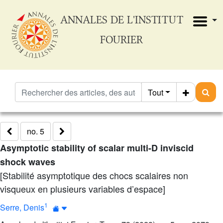
ANNALES DE L'INSTITUT
FOURIER
Tout
no. 5
Asymptotic stability of scalar multi-D inviscid
shock waves
[Stabilité asymptotique des chocs scalaires non
visqueux en plusieurs variables d’espace]
1
Serre, Denis