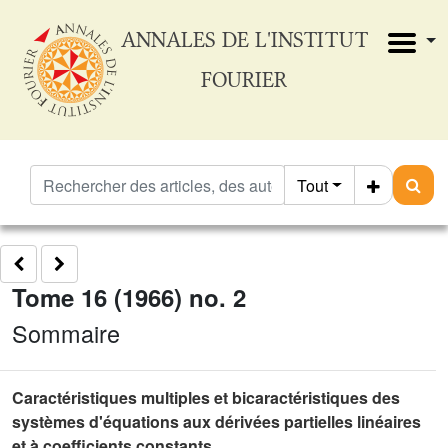
ANNALES DE L'INSTITUT
FOURIER
Tout
Tome 16 (1966) no. 2
Sommaire
Caractéristiques multiples et bicaractéristiques des
systèmes d'équations aux dérivées partielles linéaires
et à coefficients constants