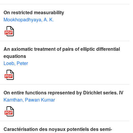
On restricted measurability
Mookhopadhyaya, A. K.
An axiomatic treatment of pairs of elliptic differential
equations
Loeb, Peter
On entire functions represented by Dirichlet series. IV
Kamthan, Pawan Kumar
Caractérisation des noyaux potentiels des semi-