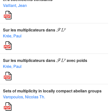
Vaillant, Jean
ℱ
L
p
Sur les multiplicateurs dans
Krée, Paul
ℱ
L
p
Sur les multiplicateurs dans
avec poids
Krée, Paul
Sets of multiplicity in locally compact abelian groups
Varopoulos, Nicolas Th.