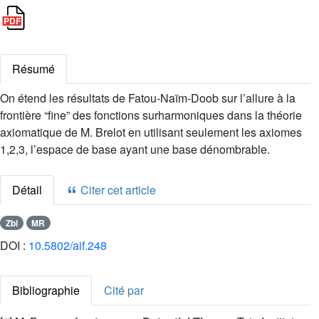
Résumé
On étend les résultats de Fatou-Naïm-Doob sur l’allure à la
frontière “fine” des fonctions surharmoniques dans la théorie
axiomatique de M. Brelot en utilisant seulement les axiomes
1,2,3, l’espace de base ayant une base dénombrable.
Détail
Citer cet article
Zbl
MR
DOI :
10.5802/aif.248
Bibliographie
Cité par