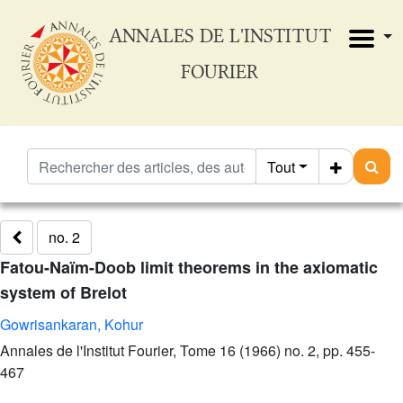
ANNALES DE L'INSTITUT
FOURIER
Tout
no. 2
Fatou-Naïm-Doob limit theorems in the axiomatic
system of Brelot
Gowrisankaran, Kohur
Annales de l'Institut Fourier, Tome 16 (1966) no. 2, pp. 455-
467