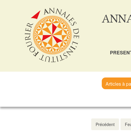
ANNA
PRESEN
Articles à pa
Précédent
Feu