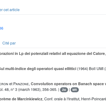
r cet article
36
Cité par
razioni in Lp dei potenziali relativi all equazione del Calore
ul multi-indice degli operatori quasi ellittici
(1964) Boll UMI (3
eron
et
Panzone
,
Convolution operators on Banach space v
vol. 48, n° 3 (march 1963), 356-365. |
|
Zbl
MR
orème de Marcinkiewicz
, Conf. orale à l'Institut, Henri-Poincar