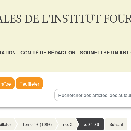
LES DE L'INSTITUT FOUR
TATION
COMITÉ DE RÉDACTION
SOUMETTRE UN ART
raître
Feuilleter
illeter
Tome 16 (1966)
no. 2
p. 31-89
Suivant