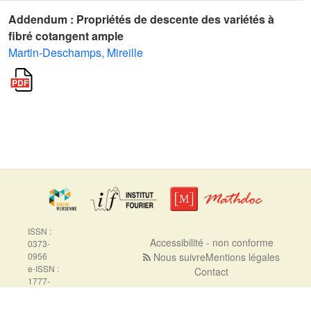
Addendum : Propriétés de descente des variétés à
fibré cotangent ample
Martin-Deschamps, Mireille
ISSN :
Accessibilité - non conforme
0373-
0956
Nous suivre
Mentions légales
e-ISSN :
Contact
1777-
5310