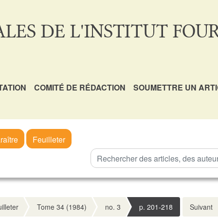
LES DE L'INSTITUT FOUR
TATION
COMITÉ DE RÉDACTION
SOUMETTRE UN ART
raître
Feuilleter
illeter
Tome 34 (1984)
no. 3
p. 201-218
Suivant