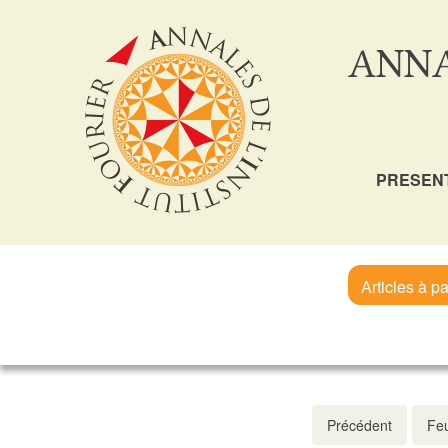
ANNA
PRESEN
Articles à pa
Précédent
Feu