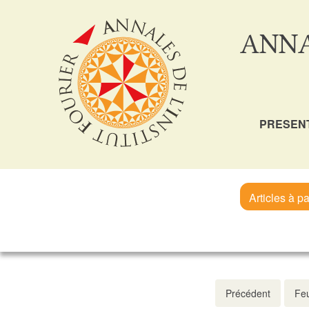
ANNA
PRESEN
Articles à pa
Précédent
Feu