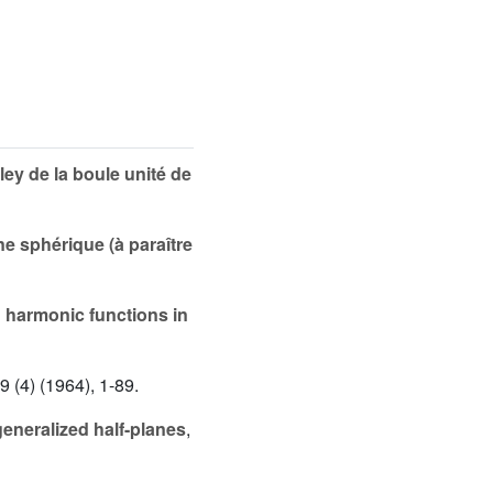
ey de la boule unité de
e sphérique (à paraître
 harmonic functions in
 (4) (1964), 1-89.
generalized half-planes
,