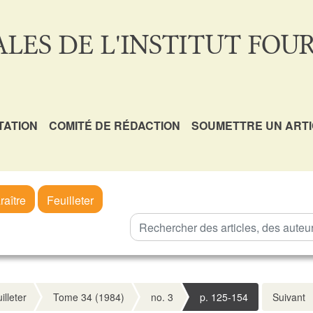
LES DE L'INSTITUT FOUR
TATION
COMITÉ DE RÉDACTION
SOUMETTRE UN ART
raître
Feuilleter
illeter
Tome 34 (1984)
no. 3
p. 125-154
Suivant