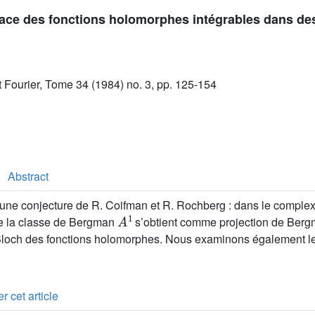
pace des fonctions holomorphes intégrables dans d
ut Fourier, Tome 34 (1984) no. 3, pp. 125-154
Abstract
ne conjecture de R. Coifman et R. Rochberg : dans le complex
A
1
 de la classe de Bergman
s’obtient comme projection de Ber
Bloch des fonctions holomorphes. Nous examinons également le
r cet article