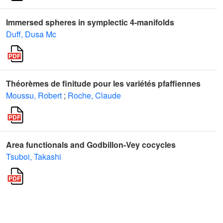
Immersed spheres in symplectic 4-manifolds
Duff, Dusa Mc
Théorèmes de finitude pour les variétés pfaffiennes
Moussu, Robert
;
Roche, Claude
Area functionals and Godbillon-Vey cocycles
Tsuboi, Takashi