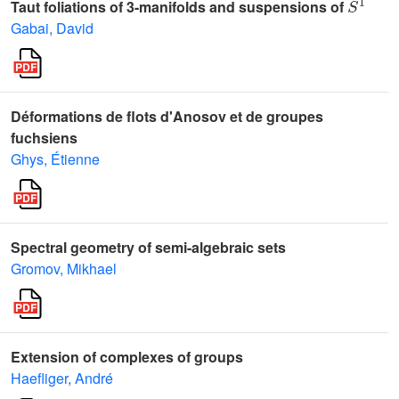
Taut foliations of 3-manifolds and suspensions of
Gabai, David
Déformations de flots d'Anosov et de groupes
fuchsiens
Ghys, Étienne
Spectral geometry of semi-algebraic sets
Gromov, Mikhael
Extension of complexes of groups
Haefliger, André