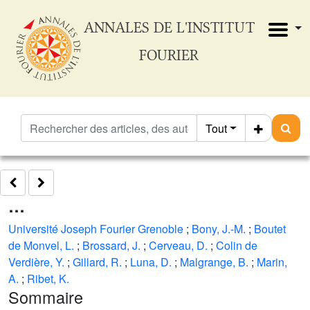
ANNALES DE L'INSTITUT
FOURIER
Tout
…
Université Joseph Fourier Grenoble
;
Bony, J.-M.
;
Boutet
de Monvel, L.
;
Brossard, J.
;
Cerveau, D.
;
Colin de
Verdière, Y.
;
Gillard, R.
;
Luna, D.
;
Malgrange, B.
;
Marin,
A.
;
Ribet, K.
Sommaire