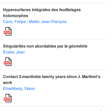
Hypersurfaces intégrales des feuilletages
holomorphes
Cano, Felipe
;
Mattei, Jean-François
Singularités non abordables par la géométrie
Écalle, Jean
Contact 3-manifolds twenty years since J. Martinet's
work
Eliashberg, Yakov
S
1