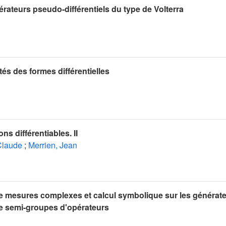
rateurs pseudo-différentiels du type de Volterra
tés des formes différentielles
ns différentiables. II
Claude
;
Merrien, Jean
 mesures complexes et calcul symbolique sur les générat
de semi-groupes d'opérateurs