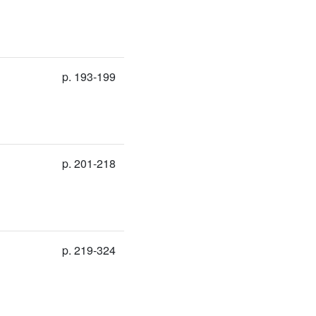
p. 193-199
p. 201-218
p. 219-324