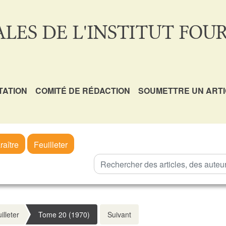
LES DE L'INSTITUT FOUR
TATION
COMITÉ DE RÉDACTION
SOUMETTRE UN ART
raître
Feuilleter
illeter
Tome 20 (1970)
Suivant