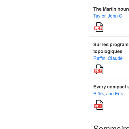
The Martin boun
Taylor, John C.
Sur les program
topologiques
Raffin, Claude
Every compact s
Björk, Jan Erik
Sommair