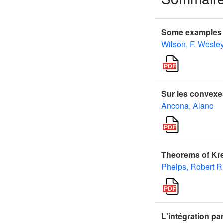
Some examples o
Wilson, F. Wesle
Sur les convexe
Ancona, Alano
Theorems of Krei
Phelps, Robert R
L'intégration pa