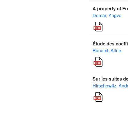
A property of Fo
Domar, Yngve
Étude des coeffi
Bonami, Aline
Sur les suites d
Hirschowitz, And