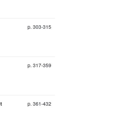
p. 303-315
p. 317-359
t
p. 361-432