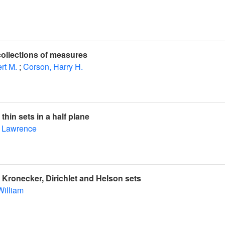
ollections of measures
rt M.
;
Corson, Harry H.
thin sets in a half plane
 Lawrence
 Kronecker, Dirichlet and Helson sets
William