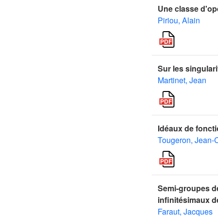
Une classe d'opé
Piriou, Alain
Sur les singulari
Martinet, Jean
Idéaux de fonctio
Tougeron, Jean-
Semi-groupes de
infinitésimaux 
Faraut, Jacques