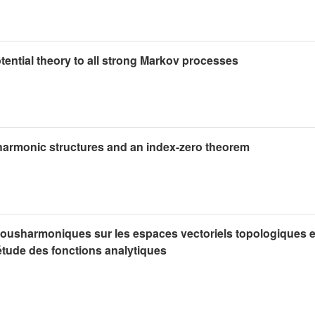
ential theory to all strong Markov processes
 harmonic structures and an index-zero theorem
sousharmoniques sur les espaces vectoriels topologiques e
'étude des fonctions analytiques