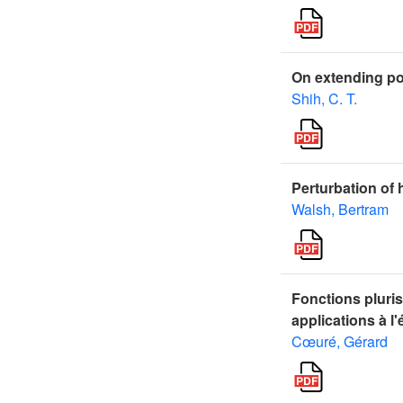
On extending pot
Shih, C. T.
Perturbation of
Walsh, Bertram
Fonctions pluri
applications à l
Cœuré, Gérard