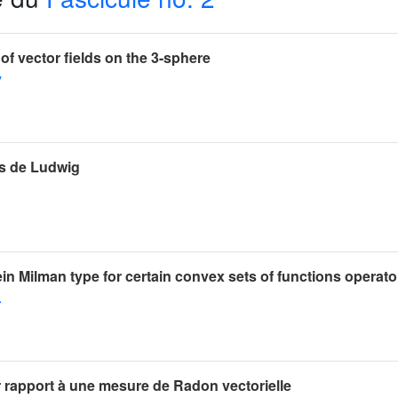
f vector fields on the 3-sphere
y
s de Ludwig
n Milman type for certain convex sets of functions operato
.
r rapport à une mesure de Radon vectorielle