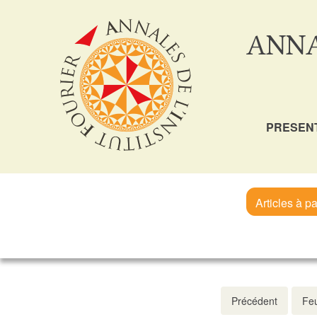
ANNA
PRESEN
Articles à pa
Précédent
Feu