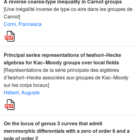
A reverse coarea-type inequality in Carnot groups
[Une inégalité inverse de type co-aire dans les groupes de
Carnot]
Corni, Francesca
Principal series representations of Iwahori–Hecke
algebras for Kac–Moody groups over local fields
[Représentations de la série principale des algèbres
d’Iwahori–Hecke associées aux groupes de Kac–Moody
sur les corps locaux]
Hébert, Auguste
On the locus of genus 3 curves that admit
meromorphic differentials with a zero of order 6 and a
pole of order 2