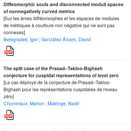
Diffeomorphic souls and disconnected moduli spaces
of nonnegatively curved metrics
[Sur les âmes difféomorphes et les espaces de modules
de métriques à courbure non négative qui ne sont pas
connexes]
Belegradek, Igor
;
González-Álvaro, David
The split case of the Prasad–Takloo-Bighash
conjecture for cuspidal representations of level zero
[Le cas déployé de la conjecture de Prasad–Takloo-
Bighash pour les représentations cuspidales de niveau
zéro]
Chommaux, Marion
;
Matringe, Nadir