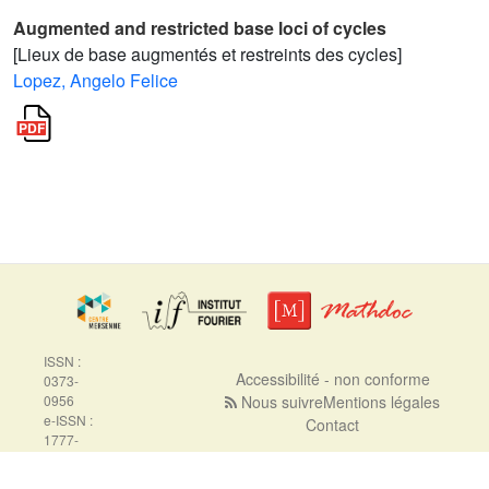
Augmented and restricted base loci of cycles
[Lieux de base augmentés et restreints des cycles]
Lopez, Angelo Felice
ISSN :
Accessibilité - non conforme
0373-
0956
Nous suivre
Mentions légales
e-ISSN :
Contact
1777-
5310