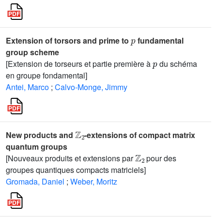
p
Extension of torsors and prime to
fundamental
group scheme
p
[Extension de torseurs et partie première à
du schéma
en groupe fondamental]
Antei, Marco
;
Calvo-Monge, Jimmy
ℤ
2
New products and
-extensions of compact matrix
quantum groups
ℤ
2
[Nouveaux produits et extensions par
pour des
groupes quantiques compacts matriciels]
Gromada, Daniel
;
Weber, Moritz