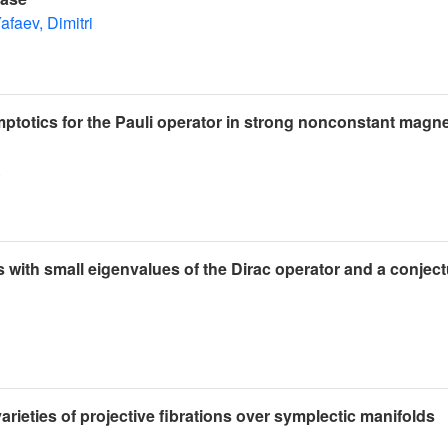
afaev, Dimitri
ptotics for the Pauli operator in strong nonconstant magne
.
 with small eigenvalues of the Dirac operator and a conjec
rieties of projective fibrations over symplectic manifolds