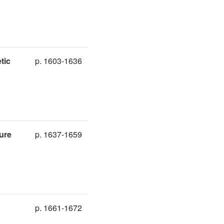
tic
p. 1603-1636
ture
p. 1637-1659
p. 1661-1672