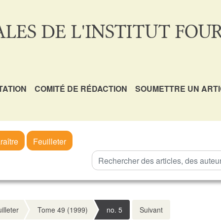
LES DE L'INSTITUT FOUR
TATION
COMITÉ DE RÉDACTION
SOUMETTRE UN ART
raître
Feuilleter
illeter
Tome 49 (1999)
no. 5
Suivant