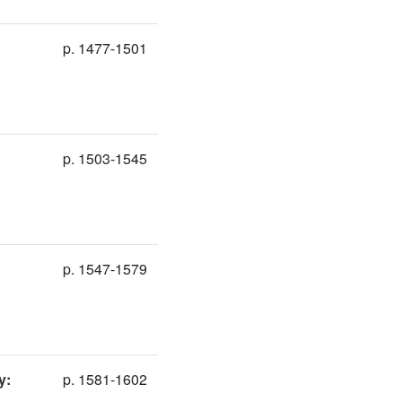
p. 1477-1501
p. 1503-1545
p. 1547-1579
y:
p. 1581-1602