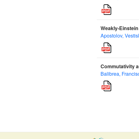
Weakly-Einstein
Apostolov, Vestis
Commutativity a
Balibrea, Francis