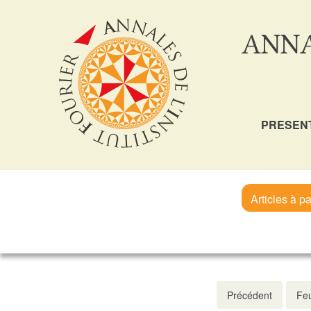
ANNA
PRESEN
Articles à pa
Précédent
Feu