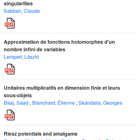
singularities
Sabbah, Claude
Approximation de fonctions holomorphes d'un
nombre infini de variables
Lempert, László
Unitaires multiplicatifs en dimension finie et leurs
sous-objets
Baaj, Saad
;
Blanchard, Étienne
;
Skandalis, Georges
Riesz potentials and amalgams