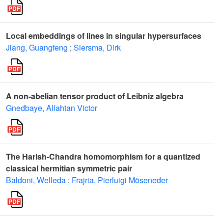
Local embeddings of lines in singular hypersurfaces
Jiang, Guangfeng
;
Siersma, Dirk
A non-abelian tensor product of Leibniz algebra
Gnedbaye, Allahtan Victor
The Harish-Chandra homomorphism for a quantized
classical hermitian symmetric pair
Baldoni, Welleda
;
Frajria, Pierluigi Möseneder