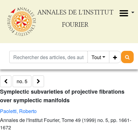
ANNALES DE L'INSTITUT
FOURIER
Tout
no. 5
Symplectic subvarieties of projective fibrations
over symplectic manifolds
Paoletti, Roberto
Annales de l'Institut Fourier, Tome 49 (1999) no. 5, pp. 1661-
1672