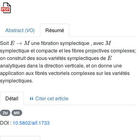
Abstract (VO)
Résumé
E
→
M
M
Soit
une fibration symplectique , avec
symplectique et compacte et les fibres projectives complexes;
E
on construit des sous-variétés symplectiques de
analytiques dans la direction verticale, et on donne une
application aux fibrés vectoriels complexes sur les variétés
symplectiques.
Détail
Citer cet article
Zbl
MR
DOI :
10.5802/aif.1733