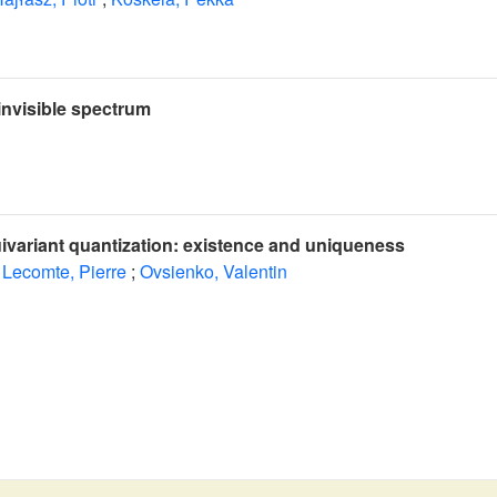
 invisible spectrum
ivariant quantization: existence and uniqueness
Lecomte, Pierre
;
Ovsienko, Valentin