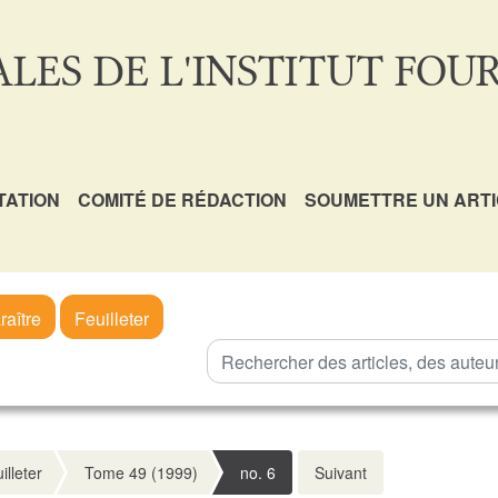
LES DE L'INSTITUT FOUR
TATION
COMITÉ DE RÉDACTION
SOUMETTRE UN ART
raître
Feuilleter
illeter
Tome 49 (1999)
no. 6
Suivant