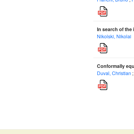
In search of the
Nikolski, Nikolai
Conformally equ
Duval, Christian
;