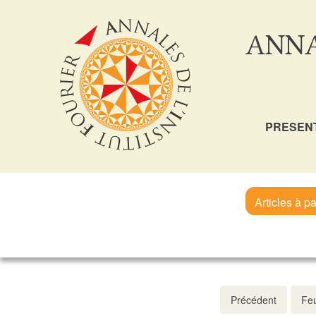
ANNA
PRESEN
Articles à pa
Précédent
Feu