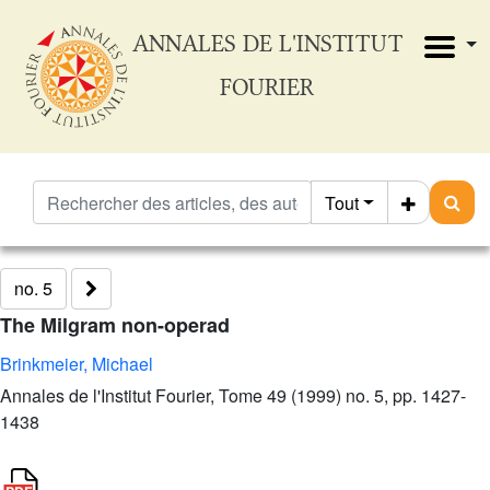
ANNALES DE L'INSTITUT
FOURIER
Tout
no. 5
The Milgram non-operad
Brinkmeier, Michael
Annales de l'Institut Fourier, Tome 49 (1999) no. 5, pp. 1427-
1438