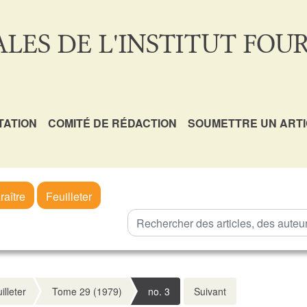
LES DE L'INSTITUT FOUR
TATION
COMITÉ DE RÉDACTION
SOUMETTRE UN ART
raître
Feuilleter
illeter
Tome 29 (1979)
no. 3
Suivant