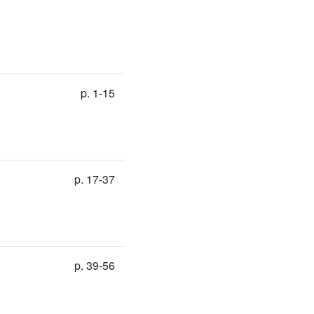
p. 1-15
p. 17-37
p. 39-56