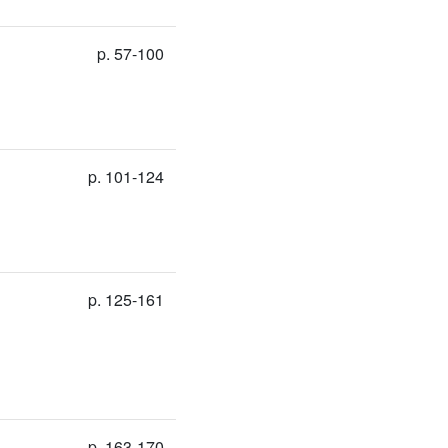
p. 57-100
p. 101-124
p. 125-161
p. 163-170