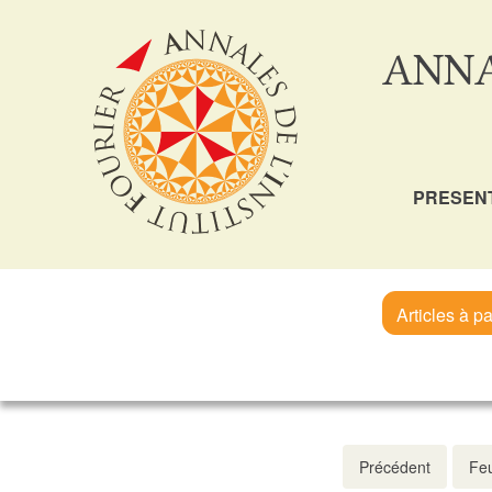
ANNA
PRESEN
Articles à pa
Précédent
Feu