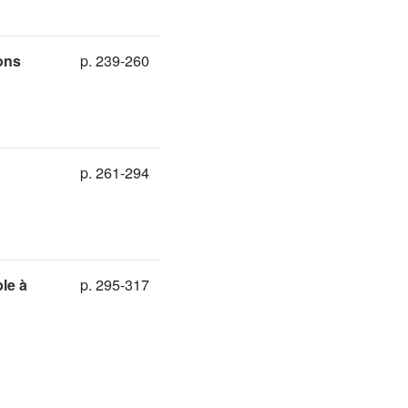
ons
p. 239-260
p. 261-294
le à
p. 295-317