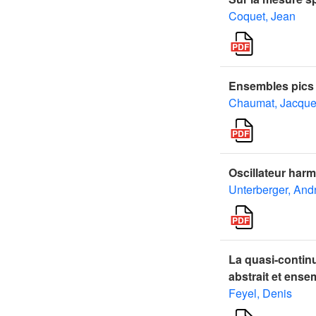
Coquet, Jean
Ensembles pics
Chaumat, Jacqu
Oscillateur harm
Unterberger, And
La quasi-continu
abstrait et ens
Feyel, Denis