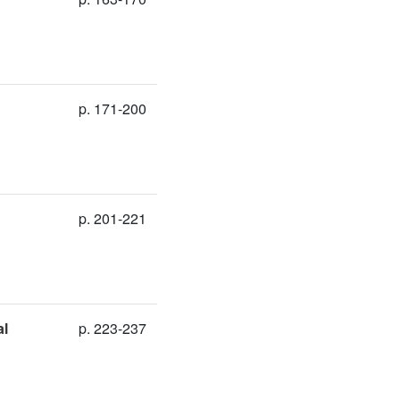
p. 171-200
p. 201-221
al
p. 223-237