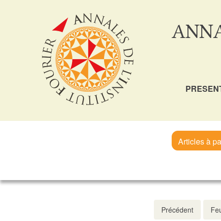
ANNA
PRESEN
Articles à pa
Précédent
Feu