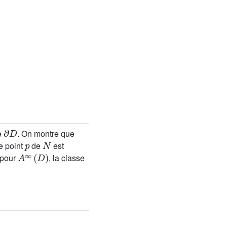
∂
D
re
. On montre que
p
N
 point
de
est
A
∞
(
D
)
 pour
, la classe