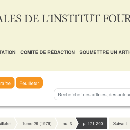
LES DE L'INSTITUT FOUR
TATION
COMITÉ DE RÉDACTION
SOUMETTRE UN ART
raître
Feuilleter
illeter
Tome 29 (1979)
no. 3
p. 171-200
Suivant