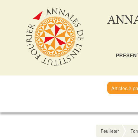
ANNA
PRESEN
Articles à pa
Feuilleter
Tom