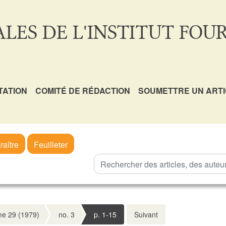
LES DE L'INSTITUT FOUR
TATION
COMITÉ DE RÉDACTION
SOUMETTRE UN ART
raître
Feuilleter
e 29 (1979)
no. 3
p. 1-15
Suivant