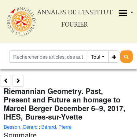
ANNALES DE L'INSTITUT
FOURIER
Tout
Riemannian Geometry. Past,
Present and Future an homage to
Marcel Berger December 6–9, 2017,
IHES, Bures-sur-Yvette
Besson, Gérard
;
Bérard, Pierre
Sommaire