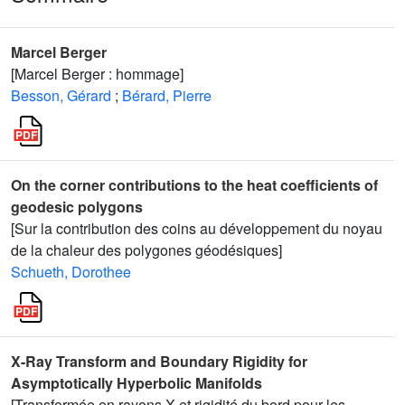
Marcel Berger
[Marcel Berger : hommage]
Besson, Gérard
;
Bérard, Pierre
On the corner contributions to the heat coefficients of
geodesic polygons
[Sur la contribution des coins au développement du noyau
de la chaleur des polygones géodésiques]
Schueth, Dorothee
X-Ray Transform and Boundary Rigidity for
Asymptotically Hyperbolic Manifolds
[Transformée en rayons X et rigidité du bord pour les