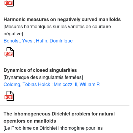
Harmonic measures on negatively curved manifolds
[Mesures harmoniques sur les variétés de courbure
négative]
Benoist, Yves
;
Hulin, Dominique
Dynamics of closed singularities
[Dynamique des singularités fermées]
Colding, Tobias Holck
;
Minicozzi II, William P.
The Inhomogeneous Dirichlet problem for natural
operators on manifolds
[Le Problème de Dirichlet Inhomogène pour les