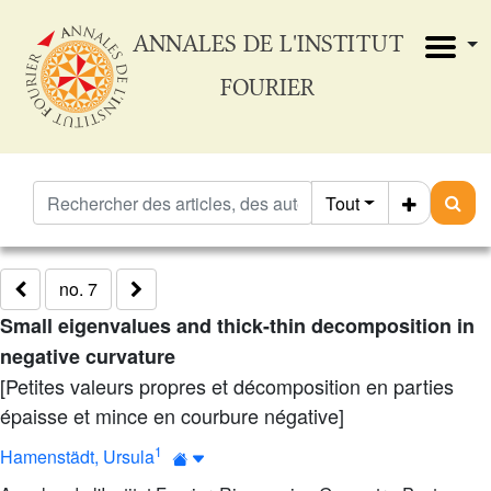
ANNALES DE L'INSTITUT
FOURIER
Tout
no. 7
Small eigenvalues and thick-thin decomposition in
negative curvature
[Petites valeurs propres et décomposition en parties
épaisse et mince en courbure négative]
1
Hamenstädt, Ursula