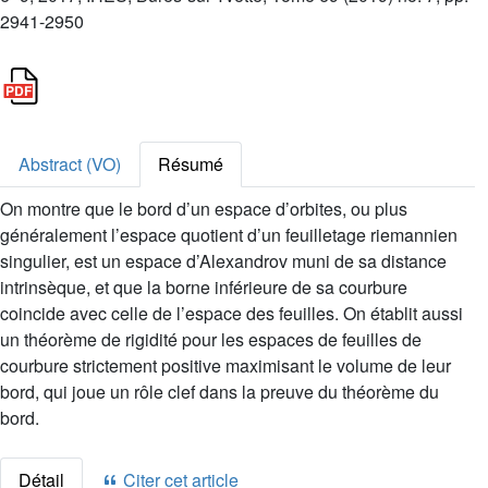
2941-2950
Abstract (VO)
Résumé
On montre que le bord d’un espace d’orbites, ou plus
généralement l’espace quotient d’un feuilletage riemannien
singulier, est un espace d’Alexandrov muni de sa distance
intrinsèque, et que la borne inférieure de sa courbure
coincide avec celle de l’espace des feuilles. On établit aussi
un théorème de rigidité pour les espaces de feuilles de
courbure strictement positive maximisant le volume de leur
bord, qui joue un rôle clef dans la preuve du théorème du
bord.
Détail
Citer cet article