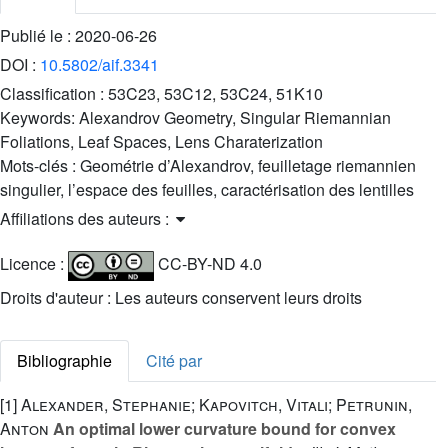
Publié le :
2020-06-26
DOI :
10.5802/aif.3341
Classification :
53C23, 53C12, 53C24, 51K10
Keywords:
Alexandrov Geometry, Singular Riemannian
Foliations, Leaf Spaces, Lens Charaterization
Mots-clés :
Geométrie d’Alexandrov, feuilletage riemannien
singulier, l’espace des feuilles, caractérisation des lentilles
Affiliations des auteurs :
Licence :
CC-BY-ND 4.0
Droits d'auteur : Les auteurs conservent leurs droits
Bibliographie
Cité par
[1]
Alexander, Stephanie; Kapovitch, Vitali; Petrunin,
Anton
An optimal lower curvature bound for convex