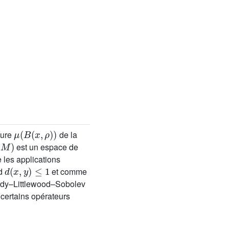
μ
(
B
(
x
,
ρ
)
)
sure
de la
q
(
M
)
est un espace de
e les applications
d
(
x
,
y
)
≤
1
d
et comme
ardy–Littlewood–Sobolev
 certains opérateurs