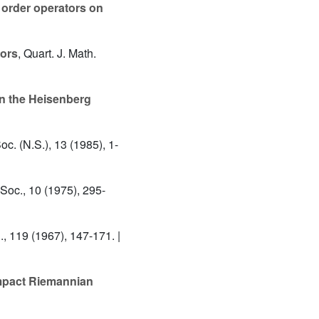
 order operators on
tors
, Quart. J. Math.
on the Heisenberg
oc. (N.S.), 13 (1985), 1-
 Soc., 10 (1975), 295-
., 119 (1967), 147-171. |
ompact Riemannian