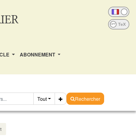
IER
OFF
ICLE
ABONNEMENT
Tout
Rechercher
t