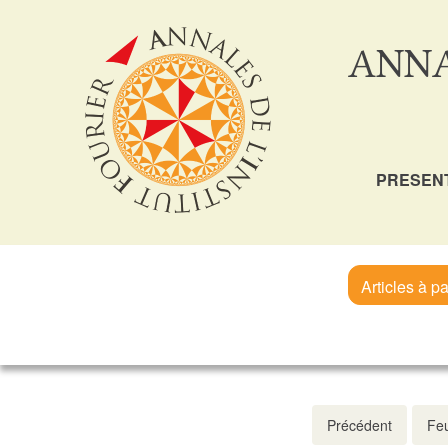
ANNA
PRESEN
Articles à pa
Précédent
Feu