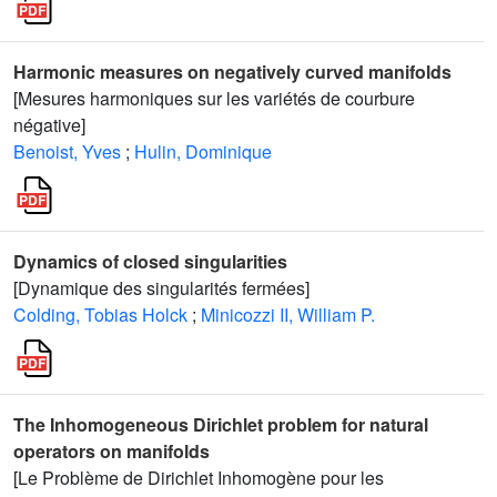
Harmonic measures on negatively curved manifolds
[Mesures harmoniques sur les variétés de courbure
négative]
Benoist, Yves
;
Hulin, Dominique
Dynamics of closed singularities
[Dynamique des singularités fermées]
Colding, Tobias Holck
;
Minicozzi II, William P.
The Inhomogeneous Dirichlet problem for natural
operators on manifolds
[Le Problème de Dirichlet Inhomogène pour les