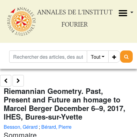
ANNALES DE L'INSTITUT
FOURIER
Tout
Riemannian Geometry. Past,
Present and Future an homage to
Marcel Berger December 6–9, 2017,
IHES, Bures-sur-Yvette
Besson, Gérard
;
Bérard, Pierre
Sommaire