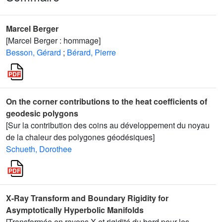
Marcel Berger
[Marcel Berger : hommage]
Besson, Gérard
;
Bérard, Pierre
On the corner contributions to the heat coefficients of
geodesic polygons
[Sur la contribution des coins au développement du noyau
de la chaleur des polygones géodésiques]
Schueth, Dorothee
X-Ray Transform and Boundary Rigidity for
Asymptotically Hyperbolic Manifolds
[Transformée en rayons X et rigidité du bord pour les