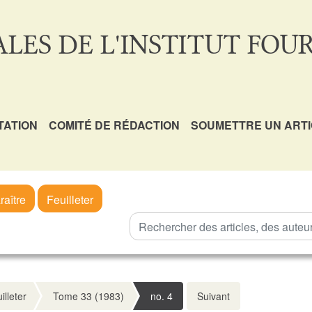
LES DE L'INSTITUT FOUR
TATION
COMITÉ DE RÉDACTION
SOUMETTRE UN ART
raître
Feuilleter
illeter
Tome 33 (1983)
no. 4
Suivant