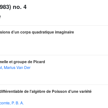
983) no. 4
e
nsions d’un corps quadratique imaginaire
melle et groupe de Picard
t, Marius Van Der
fférentiable de l'algèbre de Poisson d'une variété
comte, P. B. A.