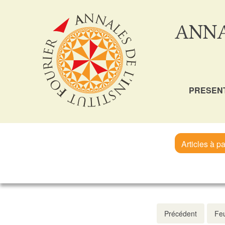
ANNA
PRESEN
Articles à pa
Précédent
Feu