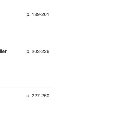
p. 189-201
ier
p. 203-226
p. 227-250