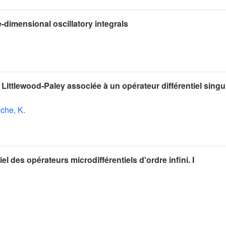
-dimensional oscillatory integrals
 Littlewood-Paley associée à un opérateur différentiel singul
che, K.
l des opérateurs microdifférentiels d'ordre infini. I