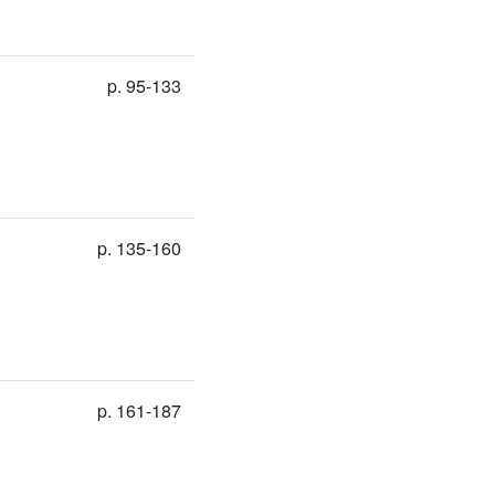
p. 95-133
p. 135-160
p. 161-187