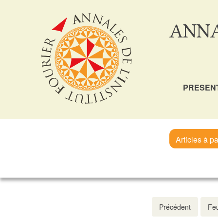
ANNA
PRESEN
Articles à pa
Précédent
Feu