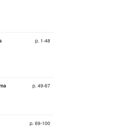
s
p. 1-48
oma
p. 49-67
p. 69-100