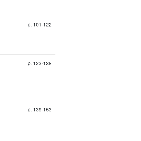
n
p. 101-122
p. 123-138
p. 139-153