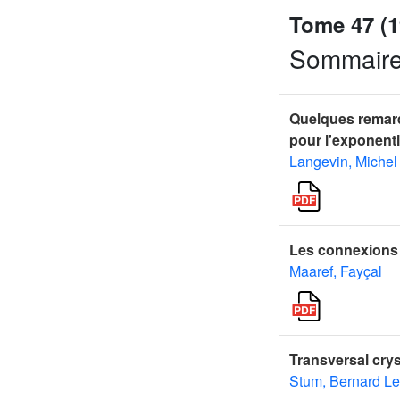
Tome 47 (1
Sommair
Quelques remarq
pour l'exponenti
Langevin, Michel
Les connexions 
Maaref, Fayçal
Transversal cryst
Stum, Bernard Le