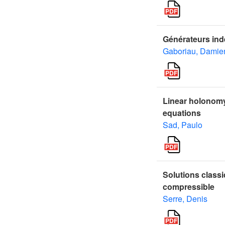
Générateurs ind
Gaboriau, Damie
Linear holonomy 
equations
Sad, Paulo
Solutions classi
compressible
Serre, Denis