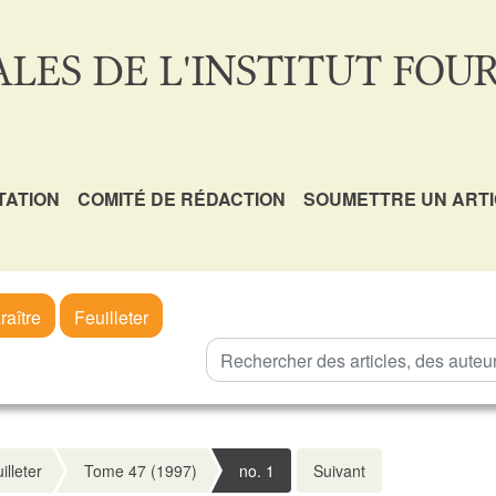
LES DE L'INSTITUT FOUR
TATION
COMITÉ DE RÉDACTION
SOUMETTRE UN ART
raître
Feuilleter
illeter
Tome 47 (1997)
no. 1
Suivant