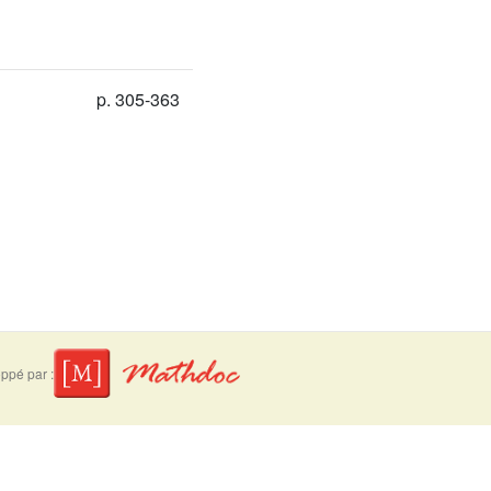
p. 305-363
ppé par :
suivre
Mentions légales
Contact