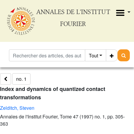
ANNALES DE L'INSTITUT
FOURIER
Tout
no. 1
Index and dynamics of quantized contact
transformations
Zelditch, Steven
Annales de l'Institut Fourier, Tome 47 (1997) no. 1, pp. 305-
363