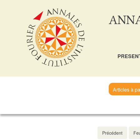
ANNA
PRESEN
Articles à pa
Précédent
Feu