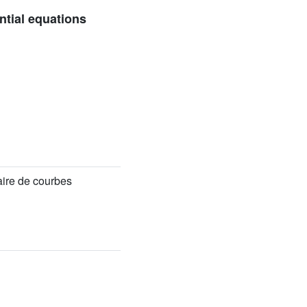
ntial equations
ire de courbes