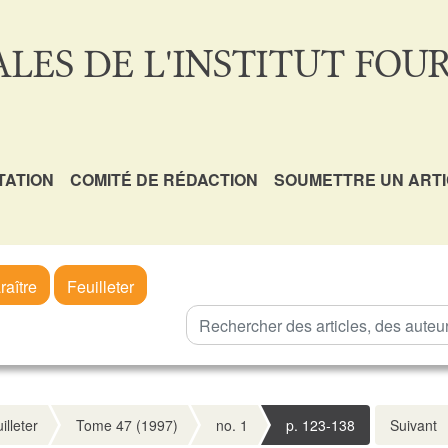
LES DE L'INSTITUT FOUR
TATION
COMITÉ DE RÉDACTION
SOUMETTRE UN ART
raître
Feuilleter
illeter
Tome 47 (1997)
no. 1
p. 123-138
Suivant