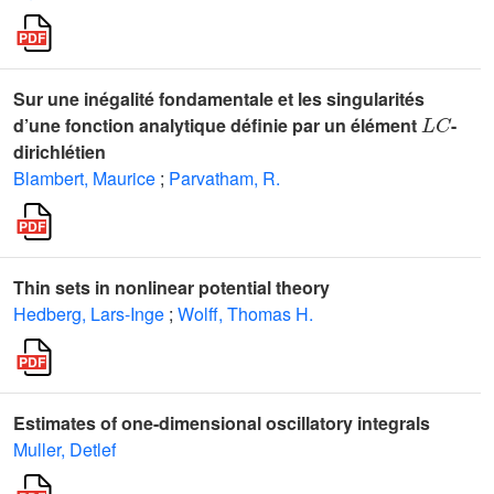
Sur une inégalité fondamentale et les singularités
L
C
d’une fonction analytique définie par un élément
-
dirichlétien
Blambert, Maurice
;
Parvatham, R.
Thin sets in nonlinear potential theory
Hedberg, Lars-Inge
;
Wolff, Thomas H.
Estimates of one-dimensional oscillatory integrals
Muller, Detlef