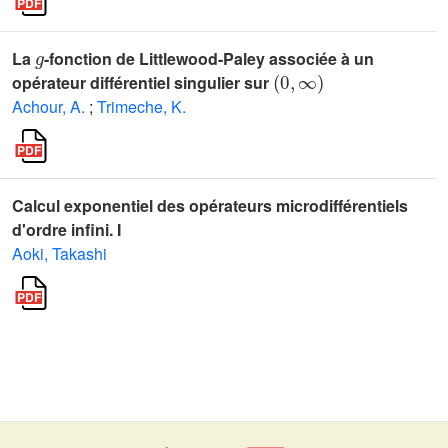
g
La
-fonction de Littlewood-Paley associée à un
(
0
,
∞
)
opérateur différentiel singulier sur
Achour, A.
;
Trimeche, K.
Calcul exponentiel des opérateurs microdifférentiels
d'ordre infini. I
Aoki, Takashi