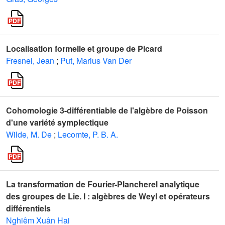
Localisation formelle et groupe de Picard
Fresnel, Jean
;
Put, Marius Van Der
Cohomologie 3-différentiable de l'algèbre de Poisson
d'une variété symplectique
Wilde, M. De
;
Lecomte, P. B. A.
La transformation de Fourier-Plancherel analytique
des groupes de Lie. I : algèbres de Weyl et opérateurs
différentiels
Nghiêm Xuân Hai