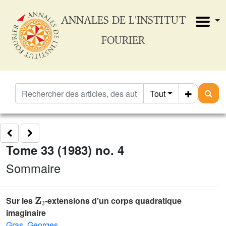
ANNALES DE L'INSTITUT
FOURIER
Tout
Tome 33 (1983) no. 4
Sommaire
𝐙
2
Sur les
-extensions d’un corps quadratique
imaginaire
Gras, Georges