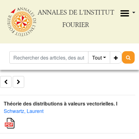
ANNALES DE L'INSTITUT
FOURIER
Tout
Théorie des distributions à valeurs vectorielles. I
Schwartz, Laurent