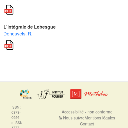
L'intégrale de Lebesgue
Deheuvels, R.
ISSN :
Accessibilité - non conforme
0373-
0956
Nous suivre
Mentions légales
e-ISSN :
Contact
1777-