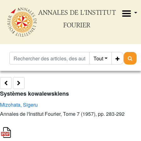
ANNALES DE L'INSTITUT
FOURIER
Tout
Systèmes kowalewskiens
Mizohata, Sigeru
Annales de l'Institut Fourier, Tome 7 (1957), pp. 283-292