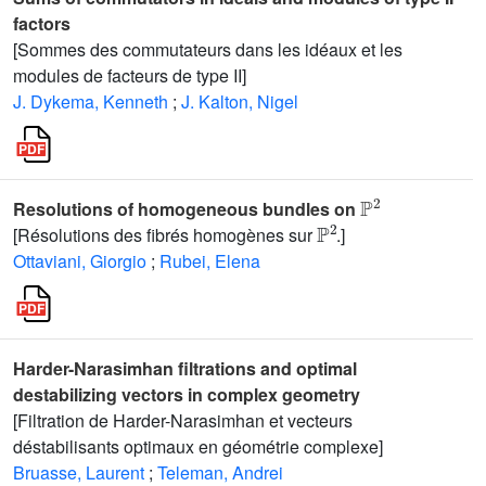
factors
[Sommes des commutateurs dans les idéaux et les
modules de facteurs de type II]
J. Dykema, Kenneth
;
J. Kalton, Nigel
ℙ
2
Resolutions of homogeneous bundles on
ℙ
2
[Résolutions des fibrés homogènes sur
.]
Ottaviani, Giorgio
;
Rubei, Elena
Harder-Narasimhan filtrations and optimal
destabilizing vectors in complex geometry
[Filtration de Harder-Narasimhan et vecteurs
déstabilisants optimaux en géométrie complexe]
Bruasse, Laurent
;
Teleman, Andrei