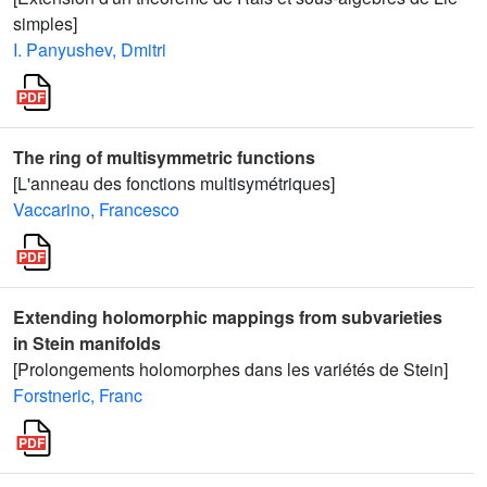
simples]
I. Panyushev, Dmitri
The ring of multisymmetric functions
[L'anneau des fonctions multisymétriques]
Vaccarino, Francesco
Extending holomorphic mappings from subvarieties
in Stein manifolds
[Prolongements holomorphes dans les variétés de Stein]
Forstneric, Franc