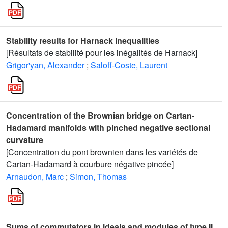
Stability results for Harnack inequalities
[Résultats de stabilité pour les inégalités de Harnack]
Grigor'yan, Alexander
;
Saloff-Coste, Laurent
Concentration of the Brownian bridge on Cartan-
Hadamard manifolds with pinched negative sectional
curvature
[Concentration du pont brownien dans les variétés de
Cartan-Hadamard à courbure négative pincée]
Arnaudon, Marc
;
Simon, Thomas
Sums of commutators in ideals and modules of type II