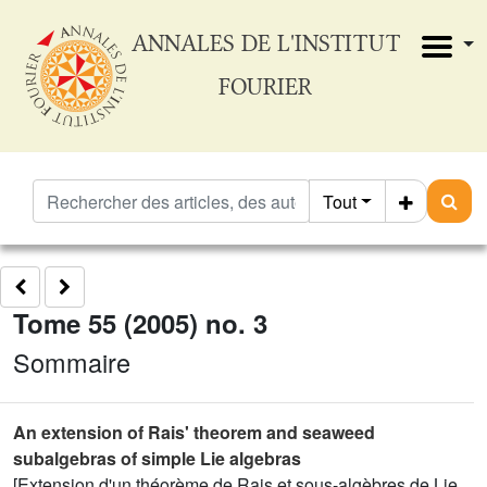
ANNALES DE L'INSTITUT
FOURIER
Tout
Tome 55 (2005) no. 3
Sommaire
An extension of Rais' theorem and seaweed
subalgebras of simple Lie algebras
[Extension d'un théorème de Rais et sous-algèbres de Lie