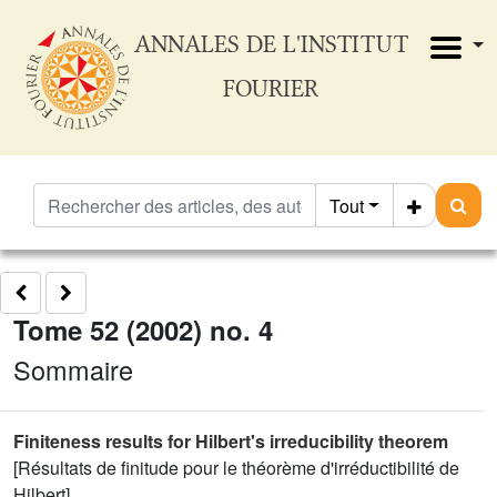
ANNALES DE L'INSTITUT
FOURIER
Tout
Tome 52 (2002) no. 4
Sommaire
Finiteness results for Hilbert's irreducibility theorem
[Résultats de finitude pour le théorème d'irréductibilité de
Hilbert]