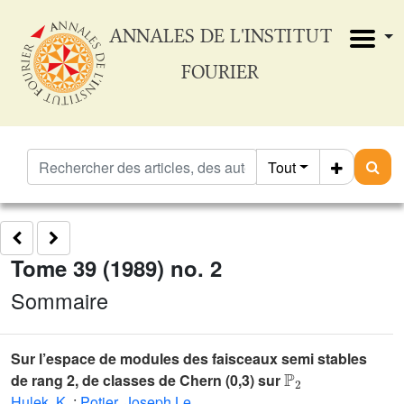
ANNALES DE L'INSTITUT
FOURIER
Tout
Tome 39 (1989) no. 2
Sommaire
Sur l’espace de modules des faisceaux semi stables
ℙ
2
de rang 2, de classes de Chern (0,3) sur
Hulek, K.
;
Potier, Joseph Le