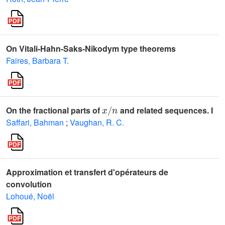
On Vitali-Hahn-Saks-Nikodym type theorems
Faires, Barbara T.
x
/
n
On the fractional parts of
and related sequences. I
Saffari, Bahman
;
Vaughan, R. C.
Approximation et transfert d'opérateurs de
convolution
Lohoué, Noël