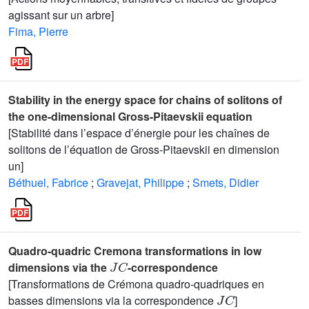
agissant sur un arbre]
Fima, Pierre
Stability in the energy space for chains of solitons of
the one-dimensional Gross-Pitaevskii equation
[Stabilité dans l’espace d’énergie pour les chaînes de
solitons de l’équation de Gross-Pitaevskii en dimension
un]
Béthuel, Fabrice
;
Gravejat, Philippe
;
Smets, Didier
Quadro-quadric Cremona transformations in low
J
C
dimensions via the
-correspondence
[Transformations de Crémona quadro-quadriques en
J
C
basses dimensions via la correspondence
]