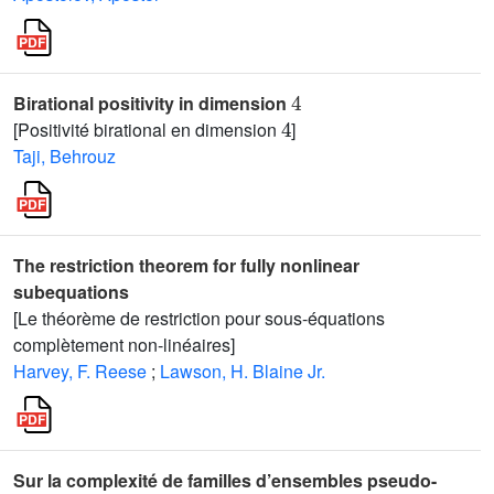
4
Birational positivity in dimension
4
[Positivité birational en dimension
]
Taji, Behrouz
The restriction theorem for fully nonlinear
subequations
[Le théorème de restriction pour sous-équations
complètement non-linéaires]
Harvey, F. Reese
;
Lawson, H. Blaine Jr.
Sur la complexité de familles d’ensembles pseudo-