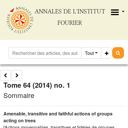
ANNALES DE L'INSTITUT
FOURIER
Tout
Tome 64 (2014) no. 1
Sommaire
Amenable, transitive and faithful actions of groups
acting on trees
[Actions moyennables, transitives et fidèles de groupes