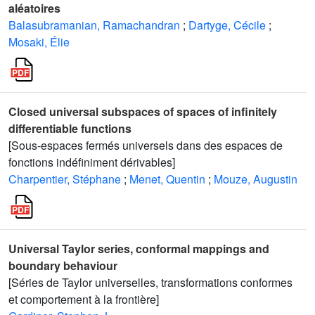
aléatoires
Balasubramanian, Ramachandran
;
Dartyge, Cécile
;
Mosaki, Élie
Closed universal subspaces of spaces of infinitely
differentiable functions
[Sous-espaces fermés universels dans des espaces de
fonctions indéfiniment dérivables]
Charpentier, Stéphane
;
Menet, Quentin
;
Mouze, Augustin
Universal Taylor series, conformal mappings and
boundary behaviour
[Séries de Taylor universelles, transformations conformes
et comportement à la frontière]