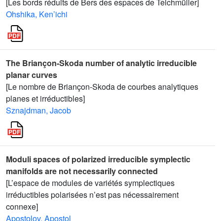
[Les bords réduits de Bers des espaces de Teichmüller]
Ohshika, Ken’ichi
The Briançon-Skoda number of analytic irreducible
planar curves
[Le nombre de Briançon-Skoda de courbes analytiques
planes et irréductibles]
Sznajdman, Jacob
Moduli spaces of polarized irreducible symplectic
manifolds are not necessarily connected
[L’espace de modules de variétés symplectiques
irréductibles polarisées n’est pas nécessairement
connexe]
Apostolov, Apostol