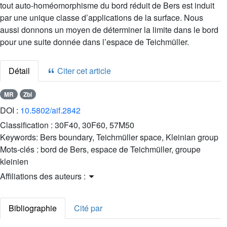
tout auto-homéomorphisme du bord réduit de Bers est induit
par une unique classe d’applications de la surface. Nous
aussi donnons un moyen de déterminer la limite dans le bord
pour une suite donnée dans l’espace de Teichmüller.
Détail
Citer cet article
MR
Zbl
DOI :
10.5802/aif.2842
Classification :
30F40, 30F60, 57M50
Keywords:
Bers boundary, Teichmüller space, Kleinian group
Mots-clés :
bord de Bers, espace de Teichmüller, groupe
kleinien
Affiliations des auteurs :
Bibliographie
Cité par