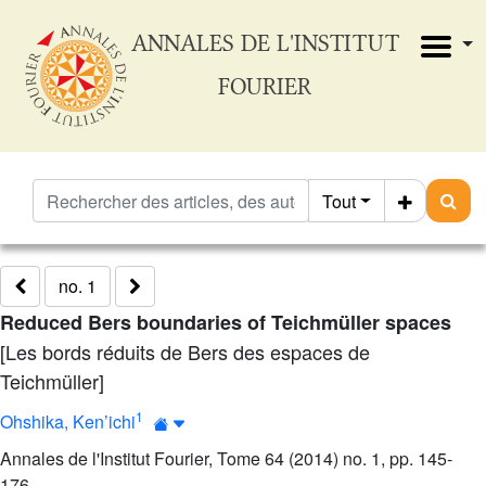
ANNALES DE L'INSTITUT
FOURIER
Tout
no. 1
Reduced Bers boundaries of Teichmüller spaces
[Les bords réduits de Bers des espaces de
Teichmüller]
1
Ohshika, Ken’ichi
Annales de l'Institut Fourier, Tome 64 (2014) no. 1, pp. 145-
176