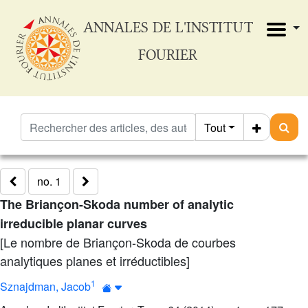
ANNALES DE L'INSTITUT
FOURIER
Tout
no. 1
The Briançon-Skoda number of analytic
irreducible planar curves
[Le nombre de Briançon-Skoda de courbes
analytiques planes et irréductibles]
1
Sznajdman, Jacob