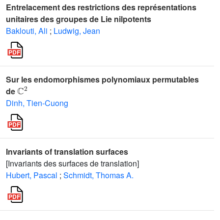
Entrelacement des restrictions des représentations
unitaires des groupes de Lie nilpotents
Baklouti, Ali
;
Ludwig, Jean
Sur les endomorphismes polynomiaux permutables
ℂ
2
de
Dinh, Tien-Cuong
Invariants of translation surfaces
[Invariants des surfaces de translation]
Hubert, Pascal
;
Schmidt, Thomas A.