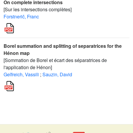
On complete intersections
[Sur les intersections complètes]
Forstnerič, Franc
Borel summation and splitting of separatrices for the
Hénon map
[Sommation de Borel et écart des séparatrices de
l'application de Hénon]
Gelfreich, Vassili
;
Sauzin, David