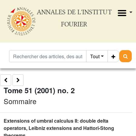
ANNALES DE L'INSTITUT
FOURIER
Tout
Tome 51 (2001) no. 2
Sommaire
Extensions of umbral calculus II: double delta
operators, Leibniz extensions and Hattori-Stong
theorems