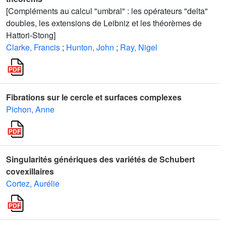
[Compléments au calcul "umbral" : les opérateurs "delta"
doubles, les extensions de Leibniz et les théorèmes de
Hattori-Stong]
Clarke, Francis
;
Hunton, John
;
Ray, Nigel
Fibrations sur le cercle et surfaces complexes
Pichon, Anne
Singularités génériques des variétés de Schubert
covexillaires
Cortez, Aurélie