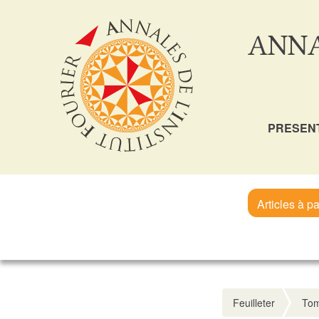
ANNA
PRESEN
Articles à pa
Feuilleter
Tom