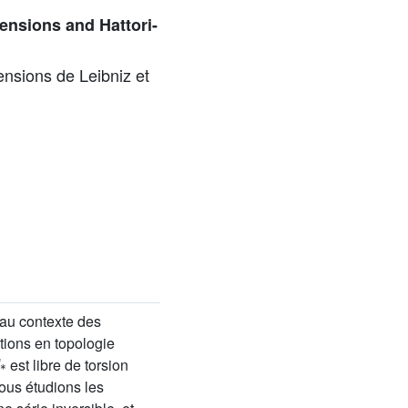
tensions and Hattori-
ensions de Leibniz et
 au contexte des
tions en topologie
*
est libre de torsion
Nous étudions les