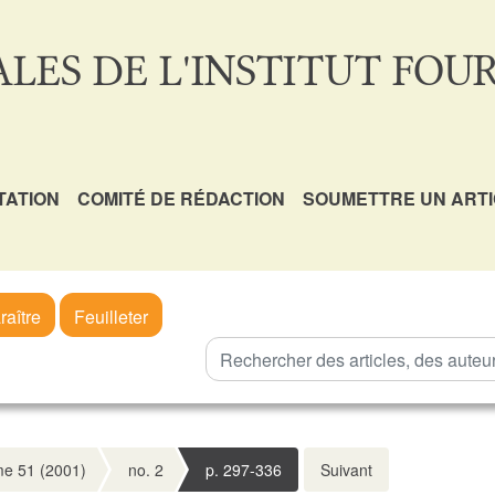
LES DE L'INSTITUT FOUR
TATION
COMITÉ DE RÉDACTION
SOUMETTRE UN ART
raître
Feuilleter
e 51 (2001)
no. 2
p. 297-336
Suivant