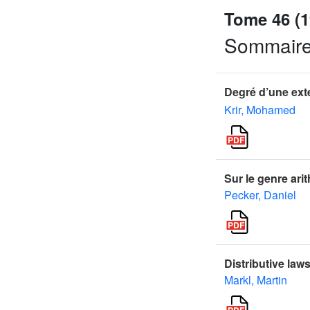
Tome 46 (1
Sommair
Degré d’une ex
Krir, Mohamed
Sur le genre ari
Pecker, Daniel
Distributive la
Markl, Martin