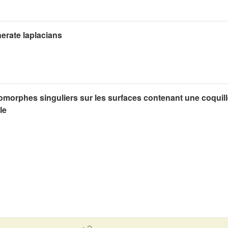
erate laplacians
omorphes singuliers sur les surfaces contenant une coquil
le