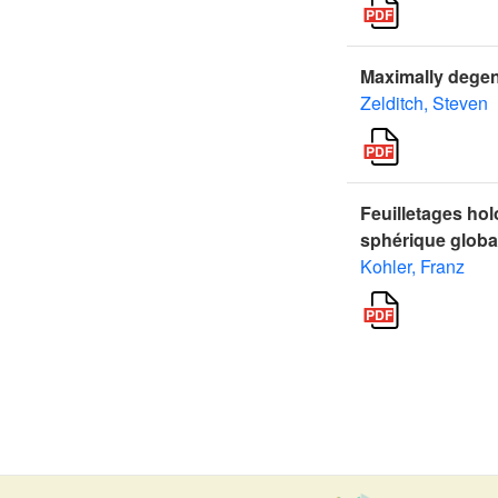
Maximally degen
Zelditch, Steven
Feuilletages hol
sphérique globa
Kohler, Franz