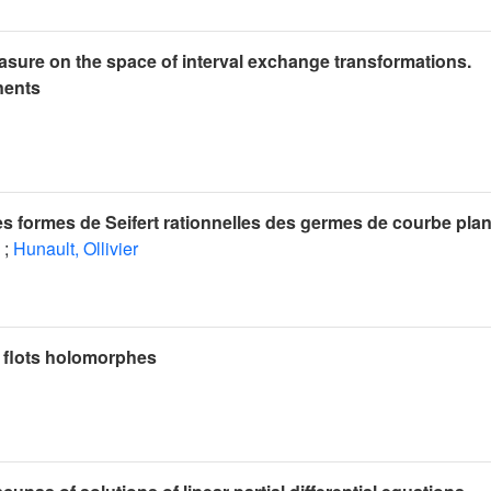
asure on the space of interval exchange transformations.
nents
es formes de Seifert rationnelles des germes de courbe pla
;
Hunault, Ollivier
s flots holomorphes