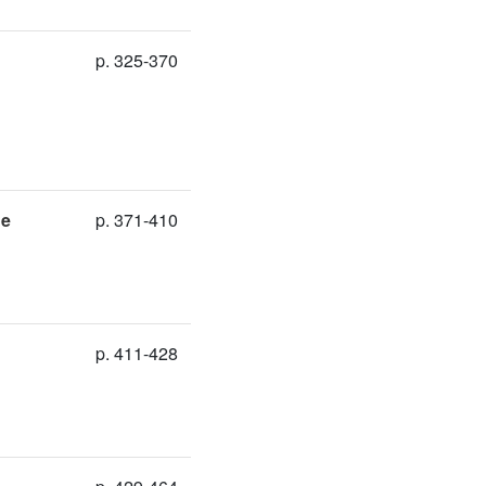
p. 325-370
ne
p. 371-410
p. 411-428