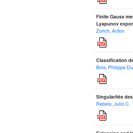
Finite Gauss me
Lyapunov expo
Zorich, Anton
Classification d
Bois, Philippe Du
Singularités de
Rebelo, Julio C.