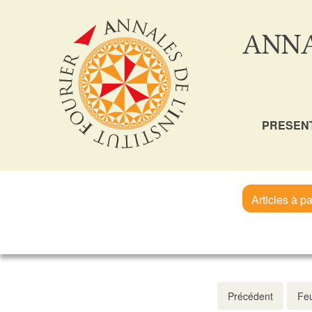
ANNA
PRESEN
Articles à pa
Précédent
Feu