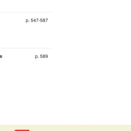
p. 547-587
le
p. 589