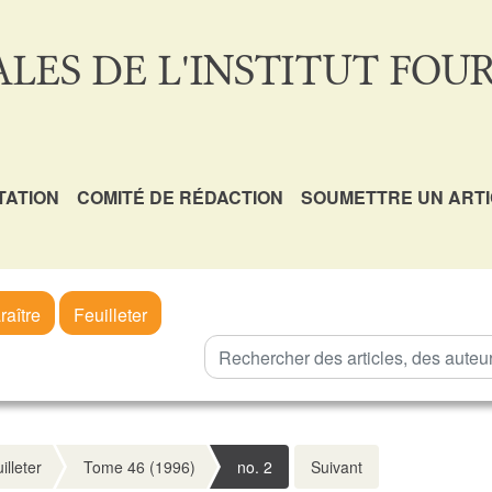
LES DE L'INSTITUT FOUR
TATION
COMITÉ DE RÉDACTION
SOUMETTRE UN ART
raître
Feuilleter
illeter
Tome 46 (1996)
no. 2
Suivant