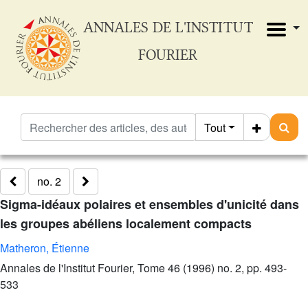
ANNALES DE L'INSTITUT
FOURIER
Tout
no. 2
Sigma-idéaux polaires et ensembles d'unicité dans
les groupes abéliens localement compacts
Matheron, Étienne
Annales de l'Institut Fourier, Tome 46 (1996) no. 2, pp. 493-
533