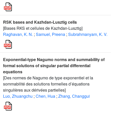
RSK bases and Kazhdan-Lusztig cells
[Bases RKS et cellules de Kazhdan-Lusztig]
Raghavan, K. N.
;
Samuel, Preena
;
Subrahmanyam, K. V.
Exponential-type Nagumo norms and summability of
formal solutions of singular partial differential
equations
[Des normes de Nagumo de type exponentiel et la
sommabilité des solutions formelles d’équations
singulières aux dérivées partielles]
Luo, Zhuangchu
;
Chen, Hua
;
Zhang, Changgui