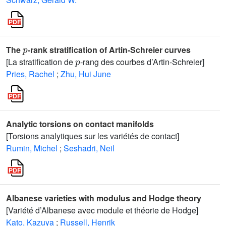
p
The
-rank stratification of Artin-Schreier curves
p
[La stratification de
-rang des courbes d’Artin-Schreier]
Pries, Rachel
;
Zhu, Hui June
Analytic torsions on contact manifolds
[Torsions analytiques sur les variétés de contact]
Rumin, Michel
;
Seshadri, Neil
Albanese varieties with modulus and Hodge theory
[Variété d’Albanese avec module et théorie de Hodge]
Kato, Kazuya
;
Russell, Henrik