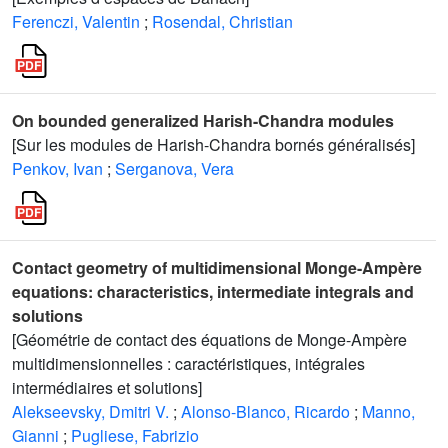
Ferenczi, Valentin
;
Rosendal, Christian
On bounded generalized Harish-Chandra modules
[Sur les modules de Harish-Chandra bornés généralisés]
Penkov, Ivan
;
Serganova, Vera
Contact geometry of multidimensional Monge-Ampère
equations: characteristics, intermediate integrals and
solutions
[Géométrie de contact des équations de Monge-Ampère
multidimensionnelles : caractéristiques, intégrales
intermédiaires et solutions]
Alekseevsky, Dmitri V.
;
Alonso-Blanco, Ricardo
;
Manno,
Gianni
;
Pugliese, Fabrizio