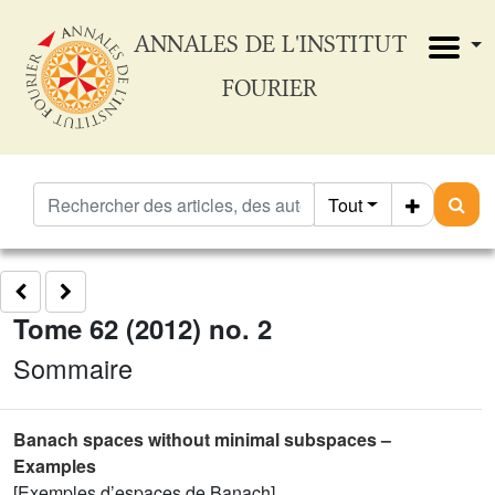
ANNALES DE L'INSTITUT
FOURIER
Tout
Tome 62 (2012) no. 2
Sommaire
Banach spaces without minimal subspaces –
Examples
[Exemples d’espaces de Banach]