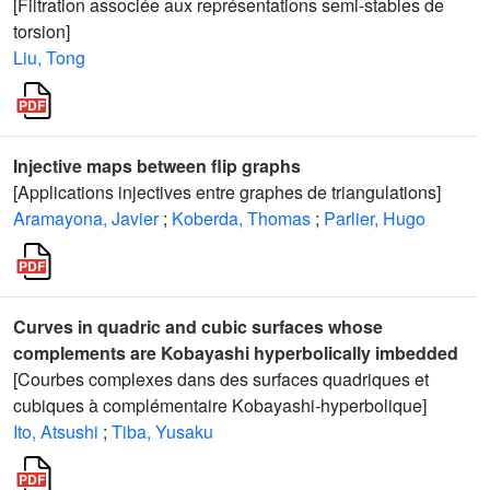
[Filtration associée aux représentations semi-stables de
torsion]
Liu, Tong
Injective maps between flip graphs
[Applications injectives entre graphes de triangulations]
Aramayona, Javier
;
Koberda, Thomas
;
Parlier, Hugo
Curves in quadric and cubic surfaces whose
complements are Kobayashi hyperbolically imbedded
[Courbes complexes dans des surfaces quadriques et
cubiques à complémentaire Kobayashi-hyperbolique]
Ito, Atsushi
;
Tiba, Yusaku