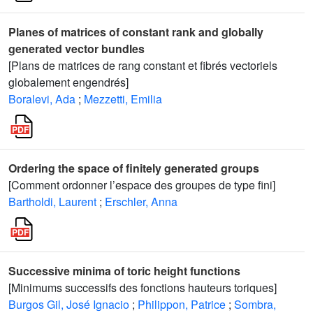
Planes of matrices of constant rank and globally
generated vector bundles
[Plans de matrices de rang constant et fibrés vectoriels
globalement engendrés]
Boralevi, Ada
;
Mezzetti, Emilia
Ordering the space of finitely generated groups
[Comment ordonner l’espace des groupes de type fini]
Bartholdi, Laurent
;
Erschler, Anna
Successive minima of toric height functions
[Minimums successifs des fonctions hauteurs toriques]
Burgos Gil, José Ignacio
;
Philippon, Patrice
;
Sombra,