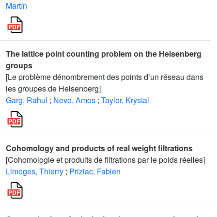
Martín
The lattice point counting problem on the Heisenberg
groups
[Le problème dénombrement des points d’un réseau dans
les groupes de Heisenberg]
Garg, Rahul
;
Nevo, Amos
;
Taylor, Krystal
Cohomology and products of real weight filtrations
[Cohomologie et produits de filtrations par le poids réelles]
Limoges, Thierry
;
Priziac, Fabien