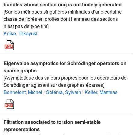
bundles whose section ring is not finitely generated
[Sur les métriques singulières minimales d’une certaine
classe de fibrés en droites dont l’anneau des sections
n’est pas de type fini]
Koike, Takayuki
Eigenvalue asymptotics for Schrödinger operators on
sparse graphs
[Asymptotique des valeurs propres pour les opérateurs de
Schrödinger agissant sur des graphes éparses]
Bonnefont, Michel
;
Golénia, Sylvain
;
Keller, Matthias
Filtration associated to torsion semi-stable
representations