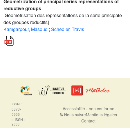
Geometrization of principal series representations of
reductive groups
[Géométrisation des représentations de la série principale
des groupes reductifs]
Kamgarpour, Masoud
;
Schedler, Travis
ISSN :
Accessibilité - non conforme
0373-
0956
Nous suivre
Mentions légales
e-ISSN :
Contact
1777-
5310