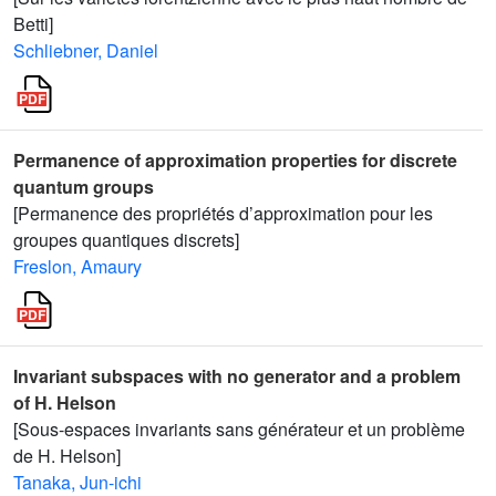
Betti]
Schliebner, Daniel
Permanence of approximation properties for discrete
quantum groups
[Permanence des propriétés d’approximation pour les
groupes quantiques discrets]
Freslon, Amaury
Invariant subspaces with no generator and a problem
of H. Helson
[Sous-espaces invariants sans générateur et un problème
de H. Helson]
Tanaka, Jun-ichi