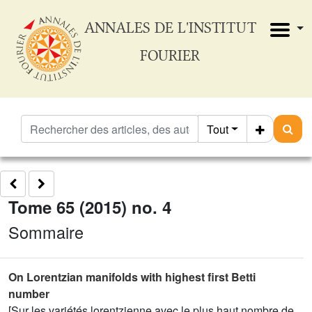
ANNALES DE L'INSTITUT
FOURIER
Tout
Tome 65 (2015) no. 4
Sommaire
On Lorentzian manifolds with highest first Betti
number
[Sur les variétés lorentzienne avec le plus haut nombre de