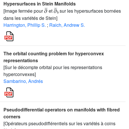
Hypersurfaces in Stein Manifolds
∂
¯
∂
¯
b
[Image fermée pour
et
sur les hypersurfaces bornées
dans les variétés de Stein]
Harrington, Phillip S.
;
Raich, Andrew S.
The orbital counting problem for hyperconvex
representations
[Sur le décompte orbital pour les representations
hyperconvexes]
Sambarino, Andrés
Pseudodifferential operators on manifolds with fibred
corners
[Opérateurs pseudodifférentiels sur les variétés à coins