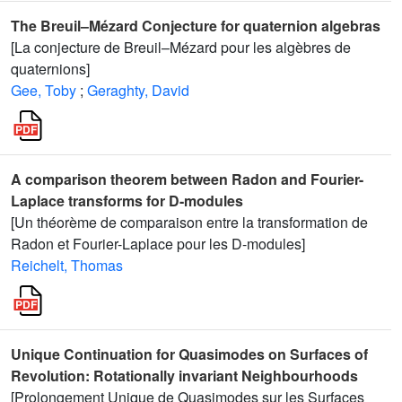
The Breuil–Mézard Conjecture for quaternion algebras
[La conjecture de Breuil–Mézard pour les algèbres de
quaternions]
Gee, Toby
;
Geraghty, David
A comparison theorem between Radon and Fourier-
Laplace transforms for D-modules
[Un théorème de comparaison entre la transformation de
Radon et Fourier-Laplace pour les D-modules]
Reichelt, Thomas
Unique Continuation for Quasimodes on Surfaces of
Revolution: Rotationally invariant Neighbourhoods
[Prolongement Unique de Quasimodes sur les Surfaces