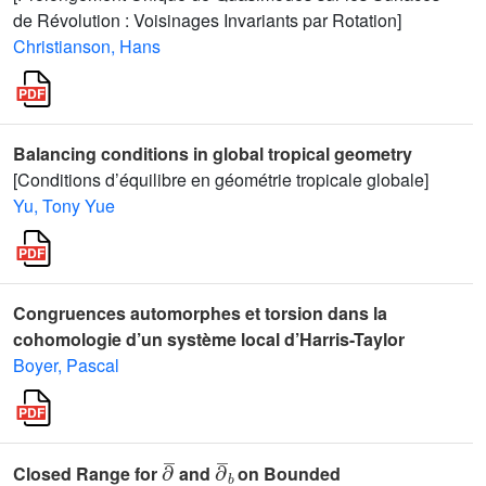
de Révolution : Voisinages Invariants par Rotation]
Christianson, Hans
Balancing conditions in global tropical geometry
[Conditions d’équilibre en géométrie tropicale globale]
Yu, Tony Yue
Congruences automorphes et torsion dans la
cohomologie d’un système local d’Harris-Taylor
Boyer, Pascal
∂
¯
∂
¯
b
Closed Range for
and
on Bounded